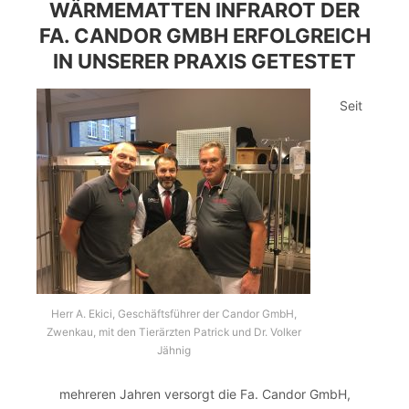
WÄRMEMATTEN INFRAROT DER
FA. CANDOR GMBH ERFOLGREICH
IN UNSERER PRAXIS GETESTET
Seit
Herr A. Ekici, Geschäftsführer der Candor GmbH,
Zwenkau, mit den Tierärzten Patrick und Dr. Volker
Jähnig
mehreren Jahren versorgt die Fa. Candor GmbH,