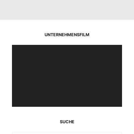
UNTERNEHMENSFILM
Video-
Player
SUCHE