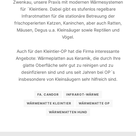
Zwenkau, unsere Praxis mit modernen Wärmesystemen
für ´Kleintiere. Dabei gibt es stufenlos regelbare
Infrarotmatten für die stationäre Betreuung der
frischoperierten Katzen, Kaninchen, aber auch Ratten,
Mäusen, Degus u.a. Kleinsäuger sowie Reptilien und
Vögel.
Auch für den Kleintier-OP hat die Firma interessante
Angebote: Wärmeplatten aus Keramik, die durch Ihre
glatte Oberfläche sehr gut zu reinigen und zu
desinfizieren sind und uns seit Jahren bei OP´s
insbesondere von Kleinsäugern sehr hilfreich sind.
FA. CANDOR
INFRAROT-WÄRME
WÄRMEMATTE KLEINTIER
WÄRMEMATTE OP
WÄRMEMATTEN HUND