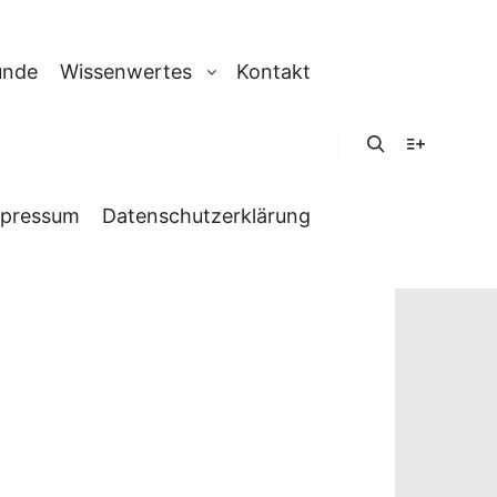
unde
Wissenwertes
Kontakt
Suchen
Weitere In
pressum
Datenschutzerklärung