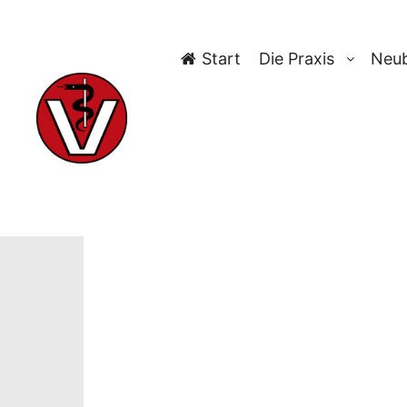
Start
Die Praxis
Neub