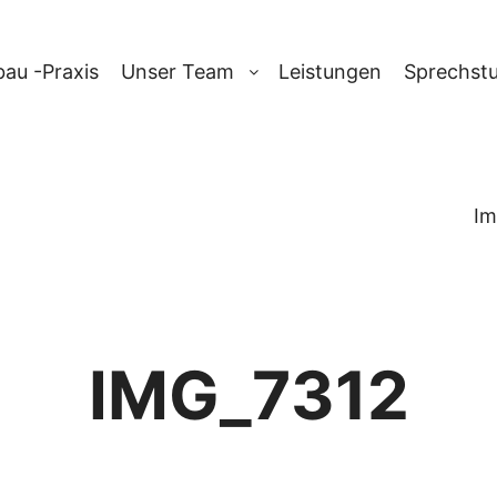
au -Praxis
Unser Team
Leistungen
Sprechst
Im
IMG_7312