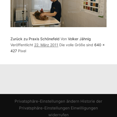
Zurück zu Praxis Schönefeld
Von
Volker Jähnig
Veröffentlicht
22. März 2011
Die volle Größe sind
640 ×
427
Pixel
Privatsphäre-Einstellungen ändern
Historie der
Privatsphäre-Einstellungen
Einwilligungen
widerrufen