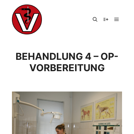
Hauptm
Suchen
Weitere Infor
BEHANDLUNG 4 – OP-
VORBEREITUNG