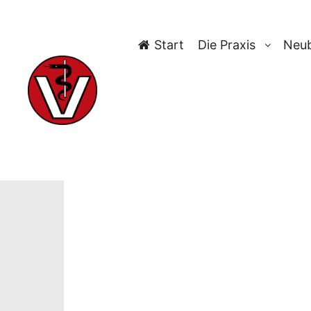
Start
Die Praxis
Neub