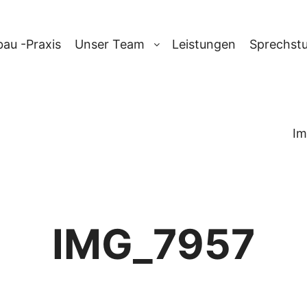
au -Praxis
Unser Team
Leistungen
Sprechst
Im
IMG_7957