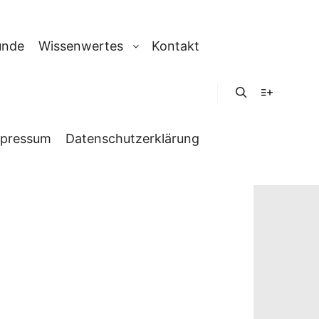
unde
Wissenwertes
Kontakt
Suchen
Weitere In
pressum
Datenschutzerklärung