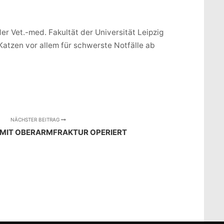
der Vet.-med. Fakultät der Universität Leipzig
Katzen vor allem für schwerste Notfälle ab
NÄCHSTER BEITRAG
 MIT OBERARMFRAKTUR OPERIERT