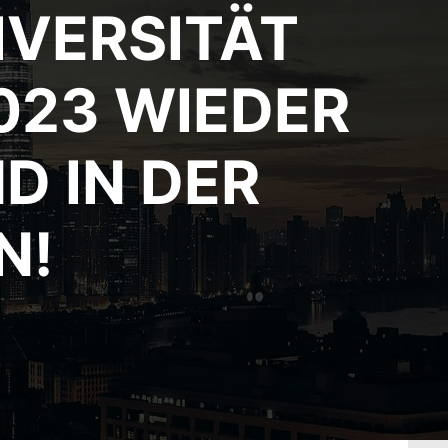
IVERSITÄT
2023 WIEDER
D IN DER
N!