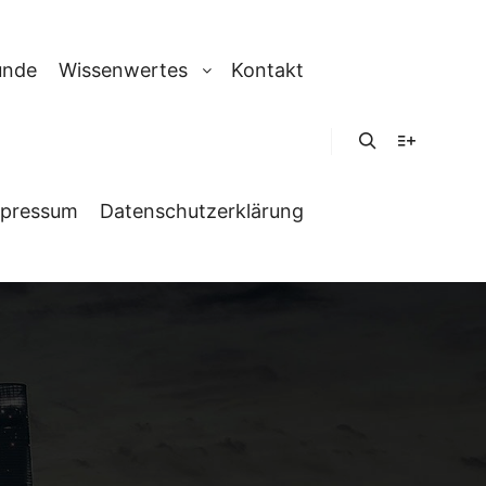
unde
Wissenwertes
Kontakt
Suchen
Weitere In
pressum
Datenschutzerklärung