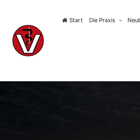
Start
Die Praxis
Neub