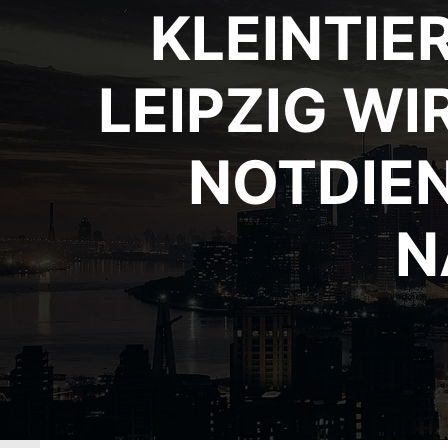
KLEINTIE
LEIPZIG WI
NOTDIEN
N