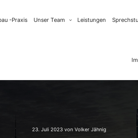
au -Praxis
Unser Team
Leistungen
Sprechst
Im
23. Juli 2023
von
Volker Jähnig