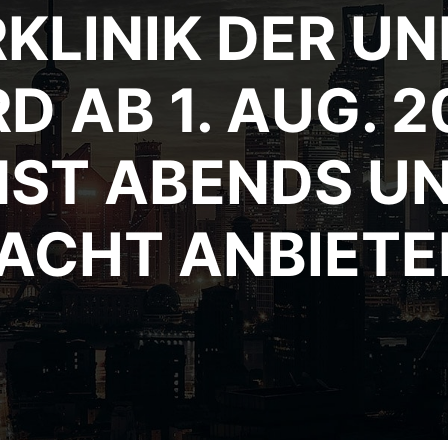
RKLINIK DER UN
RD AB 1. AUG. 
ST ABENDS UN
ACHT ANBIETE