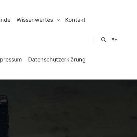
unde
Wissenwertes
Kontakt
Suchen
Weitere In
pressum
Datenschutzerklärung