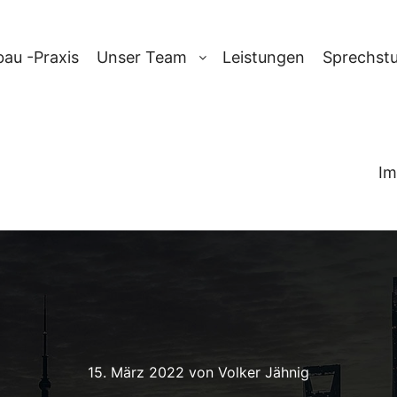
au -Praxis
Unser Team
Leistungen
Sprechst
Im
15. März 2022
von
Volker Jähnig