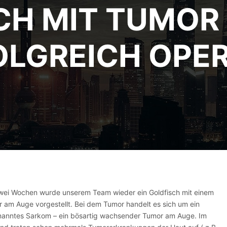
CH MIT TUMOR
OLGREICH OPER
wei Wochen wurde unserem Team wieder ein Goldfisch mit einem
 am Auge vorgestellt. Bei dem Tumor handelt es sich um ein
anntes Sarkom – ein bösartig wachsender Tumor am Auge. Im