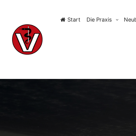
Start
Die Praxis
Neub