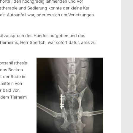
ehörte , den hochgradig lahmenden und vor
therapie und Sedierung konnte der kleine Kerl
 ein Autounfall war, oder es sich um Verletzungen
 Besitzanspruch des Hundes aufgeben und das
erheims, Herr Sperlich, war sofort dafür, alles zu
ionsanästhesie
o das Becken
st der Rüde im
zmitteln von
r bald von
 dem Tierheim