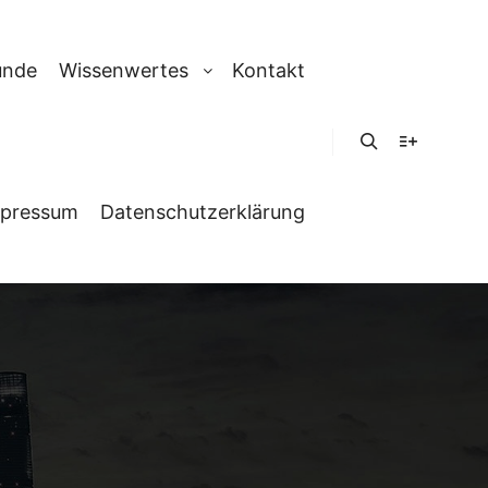
unde
Wissenwertes
Kontakt
Suchen
Weitere In
pressum
Datenschutzerklärung