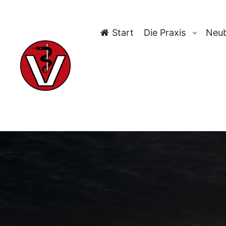
Start
Die Praxis
Neub