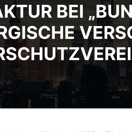
KTUR BEI „BU
URGISCHE VER
RSCHUTZVERE