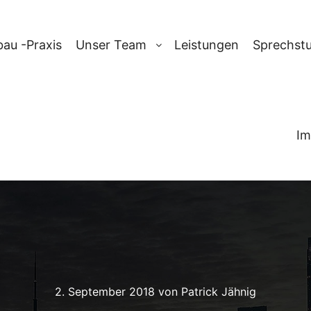
au -Praxis
Unser Team
Leistungen
Sprechst
Im
2. September 2018
von
Patrick Jähnig