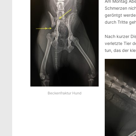
Am Montag Aben
Schmerzen nicht
geröntgt werden
durch Tritte geh
Nach kurzer Dis
verletzte Tier 
tun, das der kle
Beckenfraktur Hund