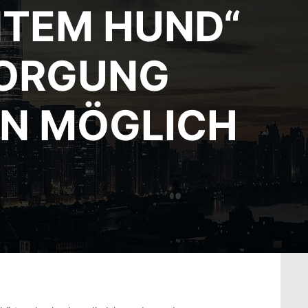
NTEM HUND“
SORGUNG
IN MÖGLICH