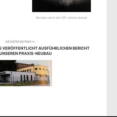
Becken nach der OP: ventro-dorsal
NÄCHSTER BEITRAG
S VERÖFFENTLICHT AUSFÜHRLICHEN BERICHT
 UNSEREN PRAXIS-NEUBAU