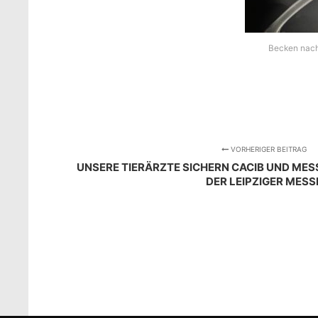
Becken nach 
VORHERIGER BEITRAG
UNSERE TIERÄRZTE SICHERN CACIB UND MES
DER LEIPZIGER MESS