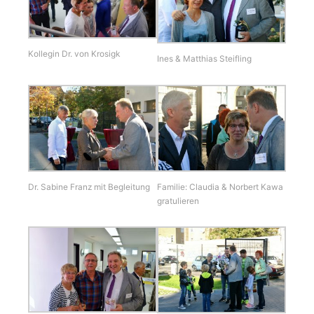
Kollegin Dr. von Krosigk
Ines & Matthias Steifling
Familie: Claudia & Norbert Kawa
Dr. Sabine Franz mit Begleitung
gratulieren