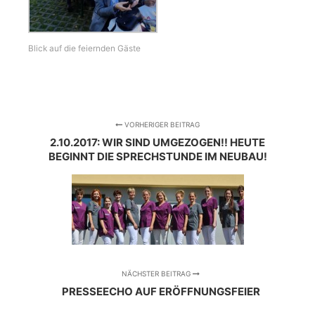
Blick auf die feiernden Gäste
VORHERIGER BEITRAG
2.10.2017: WIR SIND UMGEZOGEN!! HEUTE
BEGINNT DIE SPRECHSTUNDE IM NEUBAU!
NÄCHSTER BEITRAG
PRESSEECHO AUF ERÖFFNUNGSFEIER