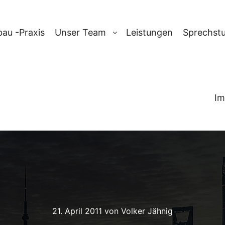
au -Praxis
Unser Team
Leistungen
Sprechst
Im
21. April 2011
von
Volker Jähnig