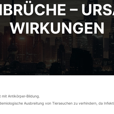
BRÜCHE – UR
WIRKUNGEN
t mit Antikörper-Bildung.
epidemiologische Ausbreitung von Tierseuchen zu verhindern, da Infe