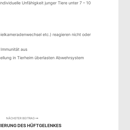
dividuelle Unfähigkeit junger Tiere unter 7 – 10
ielkameradenwechsel etc.) reagieren nicht oder
e Immunität aus
stellung in Tierheim überlasten Abwehrsystem
NÄCHSTER BEITRAG
IERUNG DES HÜFTGELENKES