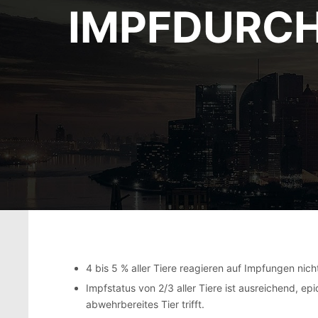
IMPFDURCH
4 bis 5 % aller Tiere reagieren auf Impfungen nich
Impfstatus von 2/3 aller Tiere ist ausreichend, 
abwehrbereites Tier trifft.