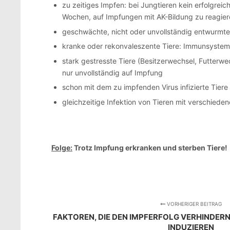
zu zeitiges Impfen: bei Jungtieren kein erfolgrei
Wochen, auf Impfungen mit AK-Bildung zu reagie
geschwächte, nicht oder unvollständig entwurmte 
kranke oder rekonvaleszente Tiere: Immunsystem
stark gestresste Tiere (Besitzerwechsel, Futter
nur unvollständig auf Impfung
schon mit dem zu impfenden Virus infizierte Tier
gleichzeitige Infektion von Tieren mit verschiede
Folge:
Trotz Impfung erkranken und sterben Tiere!
VORHERIGER BEITRAG
FAKTOREN, DIE DEN IMPFERFOLG VERHINDE
INDUZIEREN