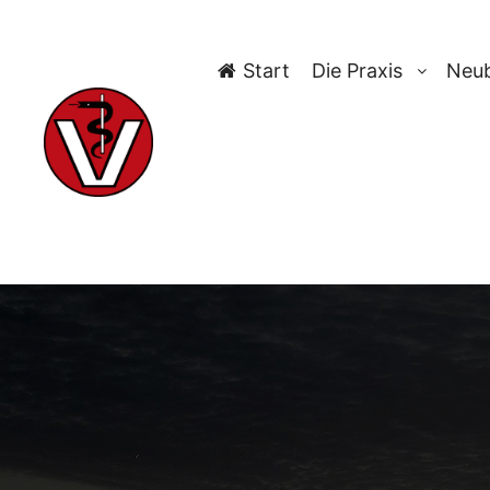
Start
Die Praxis
Neub