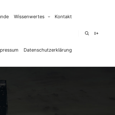
unde
Wissenwertes
Kontakt
Suchen
Weitere In
pressum
Datenschutzerklärung