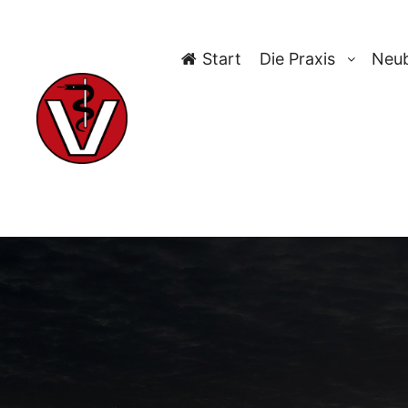
Start
Die Praxis
Neub