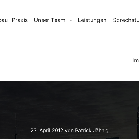
au -Praxis
Unser Team
Leistungen
Sprechst
Im
23. April 2012
von
Patrick Jähnig