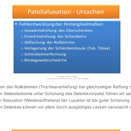
hen den Rollkämmen (Trochleavertiefung) bei gleichzeitiger Raffung 
 (Keilosteotomie unter Schonung des Gelenkknorpels) führen wir seit
r Reluxation (Wiederauftretens) der Luxation ist bei guter Schonun
ten Gelenkes können vor allem durch ausgiebiges Lecken verursacht 