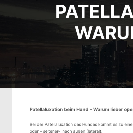
PATELLA
WARUM
Patellaluxation beim Hund – Warum lieber ope
Bei der Patellaluxation des Hundes kommt es zu ein
oder – seltener- nach außen (lateral).