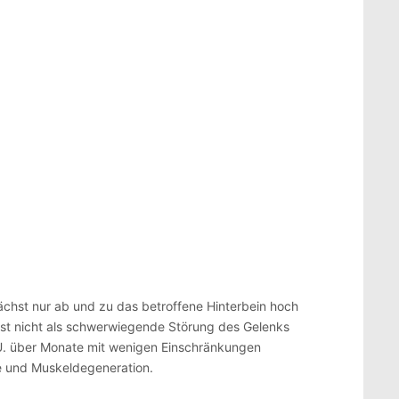
ächst nur ab und zu das betroffene Hinterbein hoch
ist nicht als schwerwiegende Störung des Gelenks
.U. über Monate mit wenigen Einschränkungen
ße und Muskeldegeneration.