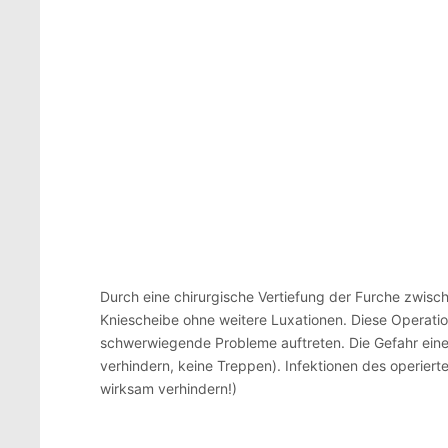
Durch eine chirurgische Vertiefung der Furche zwisc
Kniescheibe ohne weitere Luxationen. Diese Operation
schwerwiegende Probleme auftreten. Die Gefahr eine
verhindern, keine Treppen). Infektionen des operier
wirksam verhindern!)