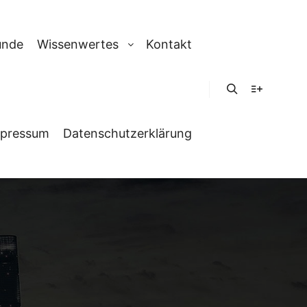
unde
Wissenwertes
Kontakt
Suchen
Weitere In
pressum
Datenschutzerklärung