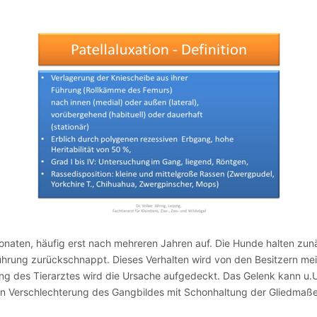
onaten, häufig erst nach mehreren Jahren auf. Die Hunde halten zun
Führung zurückschnappt. Dieses Verhalten wird von den Besitzern me
hung des Tierarztes wird die Ursache aufgedeckt. Das Gelenk kann u
llen Verschlechterung des Gangbildes mit Schonhaltung der Gliedma