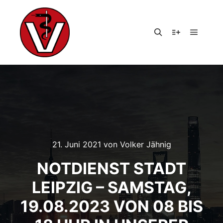
Hauptm
Suchen
Weitere Infor
21. Juni 2021
von
Volker Jähnig
NOTDIENST STADT
LEIPZIG – SAMSTAG,
19.08.2023 VON 08 BIS