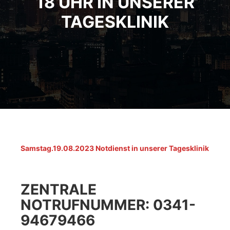
18 UHR IN UNSERER
TAGESKLINIK
Samstag.19.08.2023 Notdienst in unserer Tagesklinik
ZENTRALE
NOTRUFNUMMER: 0341-
94679466