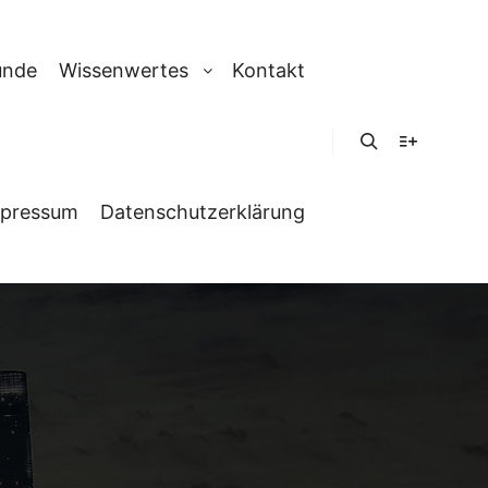
unde
Wissenwertes
Kontakt
Suchen
Weitere In
pressum
Datenschutzerklärung