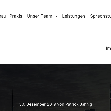
au -Praxis
Unser Team
Leistungen
Sprechst
Im
30. Dezember 2019
von
Patrick Jähnig