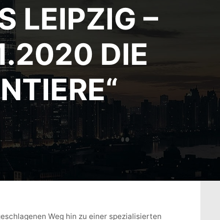
 LEIPZIG –
.2020 DIE
INTIERE“
ngeschlagenen Weg hin zu einer spezialisierten