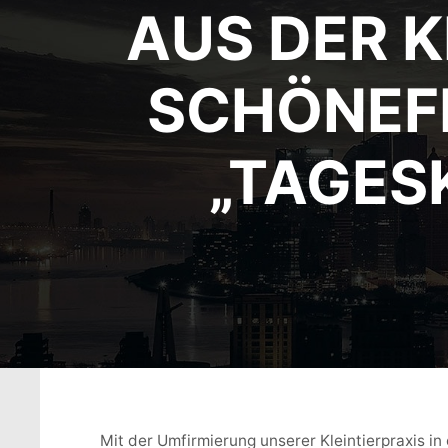
AUS DER K
SCHÖNEFE
„TAGESK
Mit der Umfirmierung unserer Kleintierpraxis in