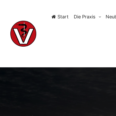
Start
Die Praxis
Neub