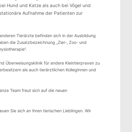
 bei Hund und Katze als auch bei Vögel und
e stationäre Aufnahme der Patienten zur
 anderen Tierärzte befinden sich in der Ausbildung
 haben die Zusatzbezeichnung „Zier-, Zoo- und
hysiotherapie“.
d Überweisungsklinik für andere Kleintierpraxen zu
rbesitzern als auch tierärztlichen Kolleginnen und
 ganze Team freut sich auf die neuen
en Sie sich an Ihren tierischen Lieblingen. Wir