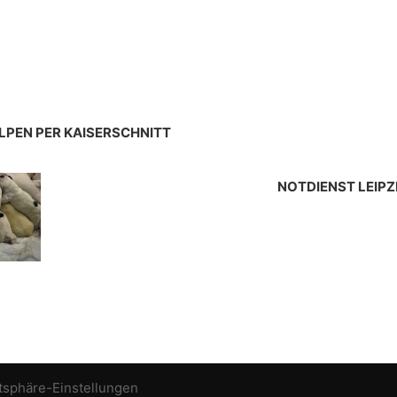
PEN PER KAISERSCHNITT
NOTDIENST LEIPZ
atsphäre-Einstellungen