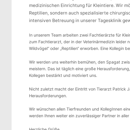
medizinischen Einrichtung für Kleintiere. Wir 
Reptilien, sondern auch spezialisierte chirurgi
intensiven Betreuung in unserer Tagesklinik gew
In unserem Team arbeiten zwei Fachtierärzte für Klein
zum Fachtierarzt, der in der Veterinärmedizin leider
Wildvögel“ oder „Reptilien“ erworben. Eine Kollegin be
Wir werden uns weiterhin bemühen, den Spagat zwisc
meistern. Das ist täglich eine große Herausforderung
Kollegen bestärkt und motiviert uns.
Nicht zuletzt macht der Eintritt von Tierarzt Patrick
Herausforderungen.
Wir wünschen allen Tierfreunden und KollegInnen eine
werden Ihnen weiter ein zuverlässiger Partner in alle
Herzliche Grüße