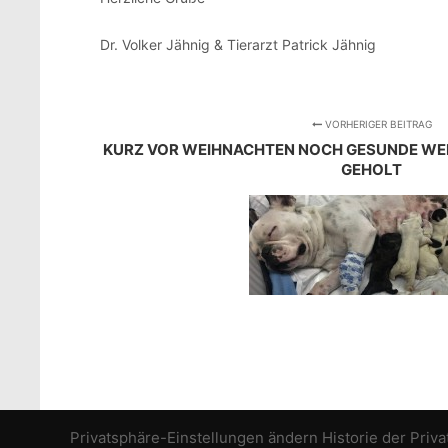
Dr. Volker Jähnig & Tierarzt Patrick Jähnig
VORHERIGER BEITRAG
KURZ VOR WEIHNACHTEN NOCH GESUNDE WEL
GEHOLT
Privatsphäre-Einstellungen ändern
Historie der Priv