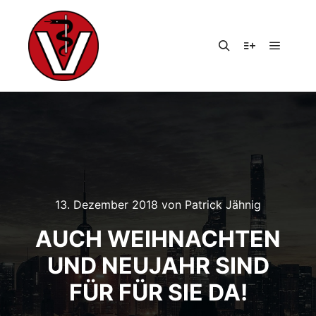
Hauptm
Suchen
Weitere Infor
13. Dezember 2018
von
Patrick Jähnig
AUCH WEIHNACHTEN
UND NEUJAHR SIND
FÜR FÜR SIE DA!