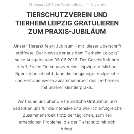
13. August 2016
von
Patrick Jähnig
Allgemein
TIERSCHUTZVEREIN UND
TIERHEIM LEIPZIG GRATULIEREN
ZUM PRAXIS-JUBILÄUM
„Unser“ Tierarzt feiert Jubiläum – mit dieser Überschrift
eröffnete „Der Newsletter aus dem Tierheim Leipzig“
seine Ausgabe vom 05.06.2016. Der Geschäftsführer
des 1. Freien Tierschutzvereins Leipzig e.V. Michael
Sperlich beschreibt darin die langjährige erfolgreiche
und vertrauensvolle Zusammenarbeit des Tierheimes
mit unserer Kleintierpraxis.
Wir freuen uns über die freundliche Gratulation und
bedanken uns für die intensive und wirklich erfolgreiche
Zusammenarbeit trotz der täglichen, zum Teil
erheblichen Probleme, die der Tierschutz mit sich
bringt!