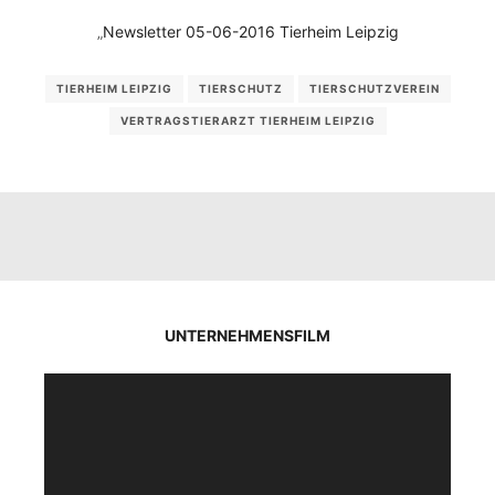
„
Newsletter 05-06-2016 Tierheim Leipzig
TIERHEIM LEIPZIG
TIERSCHUTZ
TIERSCHUTZVEREIN
VERTRAGSTIERARZT TIERHEIM LEIPZIG
UNTERNEHMENSFILM
Video-
Player