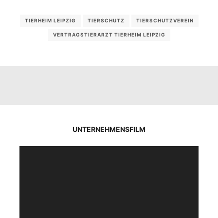
TIERHEIM LEIPZIG
TIERSCHUTZ
TIERSCHUTZVEREIN
VERTRAGSTIERARZT TIERHEIM LEIPZIG
UNTERNEHMENSFILM
Video-
Player