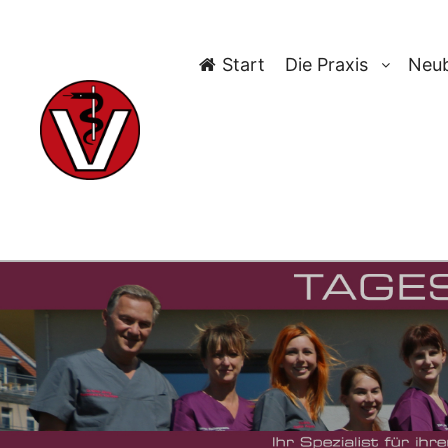
Start
Die Praxis
Neub
TAG-