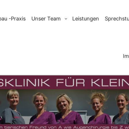
au -Praxis
Unser Team
Leistungen
Sprechst
Im
ARCHIV:
HERNI