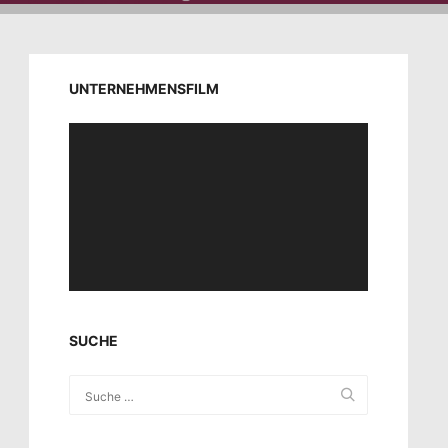
UNTERNEHMENSFILM
Video-
Player
SUCHE