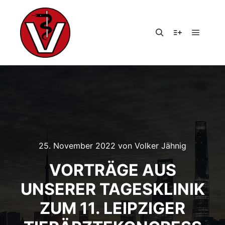
Hauptm
Suchen
Weitere Infor
25. November 2022
von
Volker Jähnig
VORTRÄGE AUS
UNSERER TAGESKLINIK
ZUM 11. LEIPZIGER