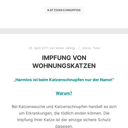
KATZENSCHNUPFEN
26. April 2011
von
Volker Jähnig
Katze
,
Tiere
IMPFUNG VON
WOHNUNGSKATZEN
„Harmlos ist beim Katzenschnupfen nur der Name!“
Warum?
Bei Katzenseuche und Katzenschnupfen handelt es sich
um Erkrankungen, die tödlich enden können. Die
Impfung Ihrer Katze ist der einzige sichere Schutz
dagegen.