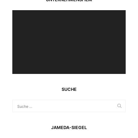
Video-
Player
SUCHE
JAMEDA-SIEGEL