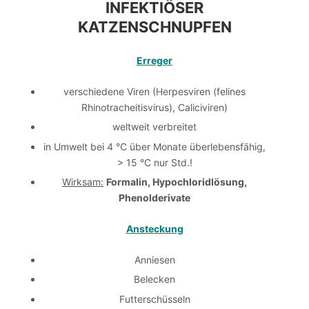
INFEKTIÖSER
KATZENSCHNUPFEN
Erreger
verschiedene Viren (Herpesviren (felines
Rhinotracheitisvirus), Caliciviren)
weltweit verbreitet
in Umwelt bei 4 °C über Monate überlebensfähig,
> 15 °C nur Std.!
Wirksam:
Formalin, Hypochloridlösung,
Phenolderivate
Ansteckung
Anniesen
Belecken
Futterschüsseln